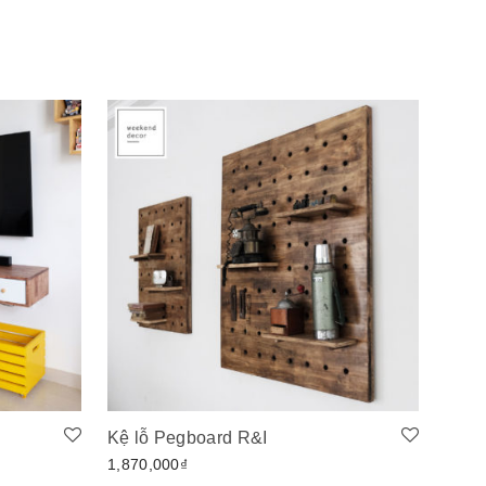
Kệ lỗ Pegboard R&I
1,870,000
₫