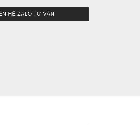
IÊN HỆ ZALO TƯ VẤN