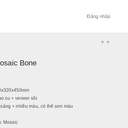
Đăng nhập
osaic Bone
20x320x450mm
ao su + veneer sồi
sáng + nhiều màu, có thể sơn màu
: Mosaic