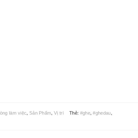
òng làm việc
,
Sản Phẩm
,
Vị trí
Thẻ:
#ghe
,
#ghedau
,