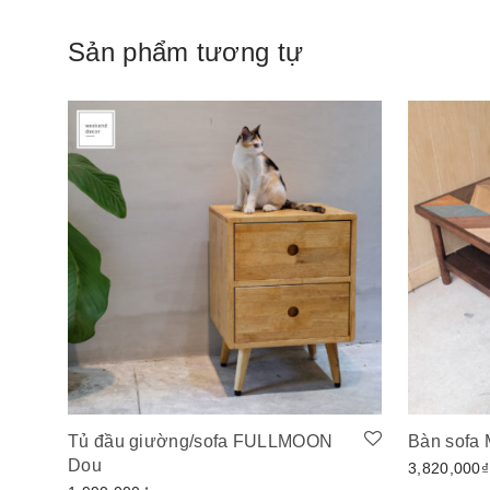
Sản phẩm tương tự
Tủ đầu giường/sofa FULLMOON
Bàn sofa 
Dou
3,820,000
₫