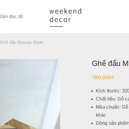
lắm đọc đi!
Ghế đẩu Mosaic Bone
Ghế đẩu M
780,000
₫
Kích thước: 3
Chất liệu: Gỗ c
Màu chuẩn: Gỗ 
khác
Dòng sản phẩm