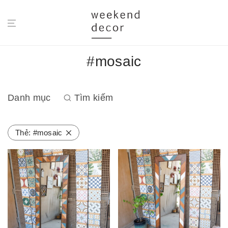
#mosaic
Danh mục
Tìm kiếm
Thẻ:
#mosaic