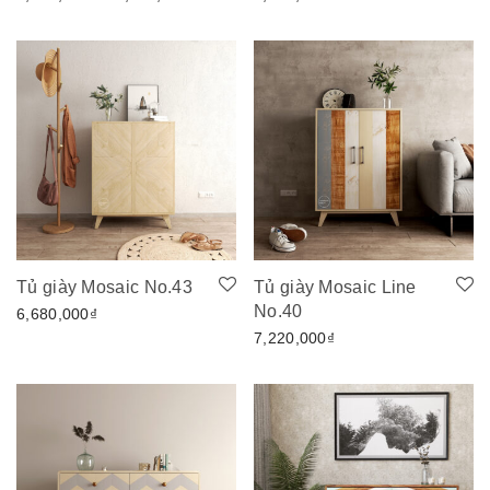
Tủ giày Mosaic No.43
Tủ giày Mosaic Line
No.40
6,680,000
₫
7,220,000
₫