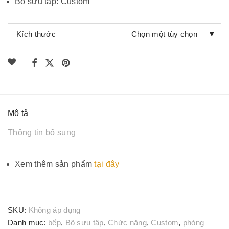
Bộ sưu tập: Custom
Kích thước
Chọn một tùy chọn
Số lượng
Mô tả
Thông tin bổ sung
Xem thêm sản phẩm
tại đây
SKU:
Không áp dụng
Danh mục:
bếp
,
Bộ sưu tập
,
Chức năng
,
Custom
,
phòng