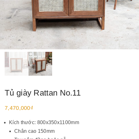
Tủ giày Rattan No.11
7,470,000
₫
Kích thước: 800x350x1100mm
Chân cao 150mm