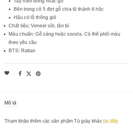
Tay nắm đồng hoặc gỗ
Bên trong có 5 đợt gỗ chia tủ thành 6 hộc
Hậu có lỗ thông gió
Chất liệu: Veneer sồi, tần bì
Màu chuẩn: Gỗ sáng hoặc socola. Có thể phối màu
theo yêu cầu
BTS: Rattan
Mô tả
Tham khảo thêm các sản phẩm Tủ giày khác
tại đây