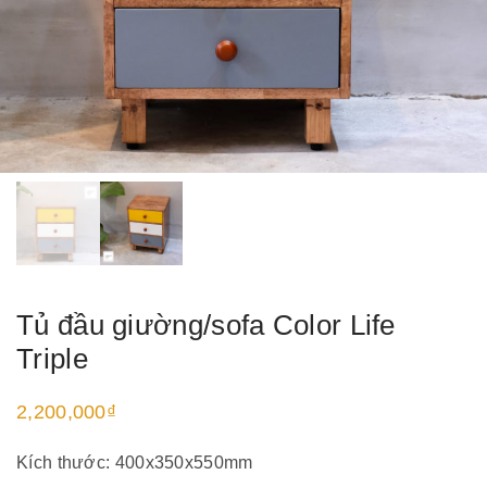
Tủ đầu giường/sofa Color Life
Triple
2,200,000
₫
Kích thước: 400x350x550mm