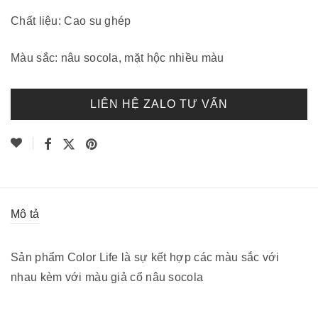
Chất liệu: Cao su ghép
Màu sắc: nâu socola, mặt hộc nhiều màu
LIÊN HỆ ZALO TƯ VẤN
Mô tả
Sản phẩm Color Life là sự kết hợp các màu sắc với
nhau kèm với màu giả cổ nâu socola