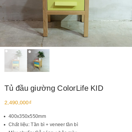
Tủ đầu giường ColorLife KID
2,490,000
₫
400x350x550mm
Chất liệu: Tần bì + veneer tần bì