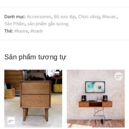
Danh mục:
Accessories
,
Bộ sưu tập
,
Chức năng
,
Mosaic
,
Sản Phẩm
,
sản phẩm gắn tường
Thẻ:
#frame
,
#tranh
Sản phẩm tương tự