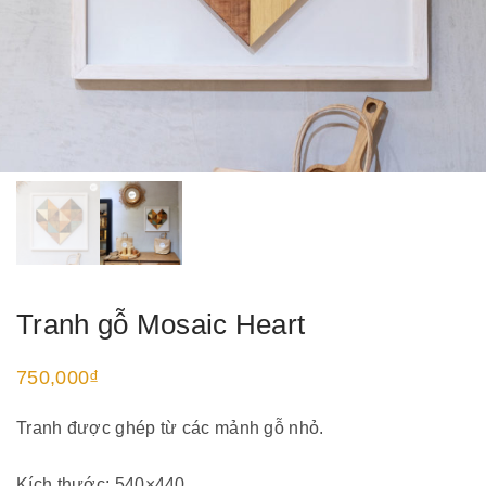
Tranh gỗ Mosaic Heart
750,000
₫
Tranh được ghép từ các mảnh gỗ nhỏ.
Kích thước: 540×440