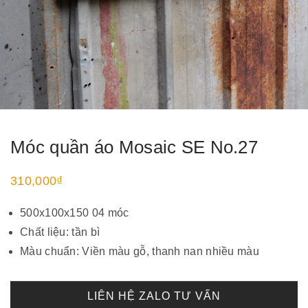
Móc quần áo Mosaic SE No.27
310,000
₫
500x100x150 04 móc
Chất liệu: tần bì
Màu chuẩn: Viền màu gỗ, thanh nan nhiều màu
LIÊN HỆ ZALO TƯ VẤN