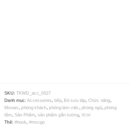
SKU:
TKWD_acc_0027
Danh mục:
Accessories
,
bếp
,
Bộ sưu tập
,
Chức năng
,
Mosaic
,
phòng khách
,
phòng làm việc
,
phòng ngủ
,
phòng
tắm
,
Sản Phẩm
,
sản phẩm gắn tường
,
Vị trí
Thẻ:
#hook
,
#mocgo