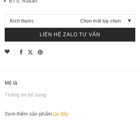
BTS: Rattan
Kích thước
Chọn một tùy chọn
Số lượng
LIÊN HỆ ZALO TƯ VẤN
Mô tả
Thông tin bổ sung
Xem thêm sản phẩm
tại đây