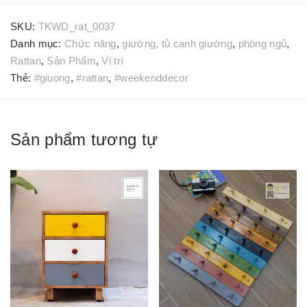
SKU:
TKWD_rat_0037
Danh mục:
Chức năng
,
giường, tủ cạnh giường
,
phòng ngủ
,
Rattan
,
Sản Phẩm
,
Vị trí
Thẻ:
#giuong
,
#rattan
,
#weekenddecor
Sản phẩm tương tự