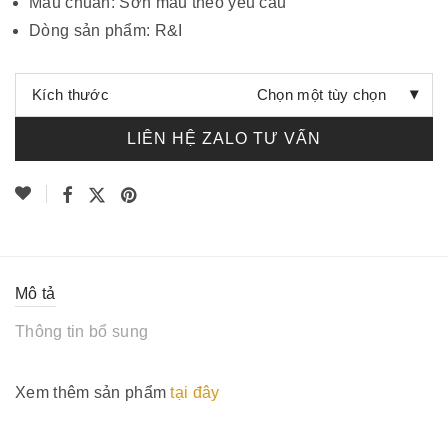
Màu chuẩn: Sơn màu theo yêu cầu
Dòng sản phẩm: R&I
Kích thước
Chọn một tùy chọn
Số lượng
LIÊN HỆ ZALO TƯ VẤN
Mô tả
Thông tin bổ sung
Xem thêm sản phẩm
tại đây