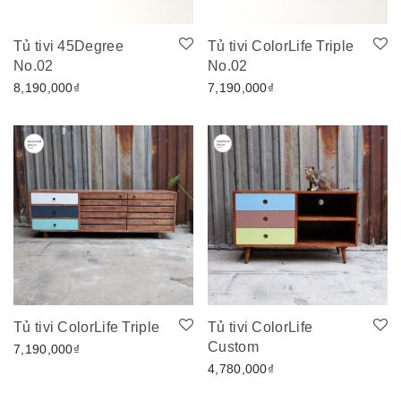
Tủ tivi 45Degree
Tủ tivi ColorLife Triple
No.02
No.02
8,190,000
₫
7,190,000
₫
Tủ tivi ColorLife Triple
Tủ tivi ColorLife
Custom
7,190,000
₫
4,780,000
₫