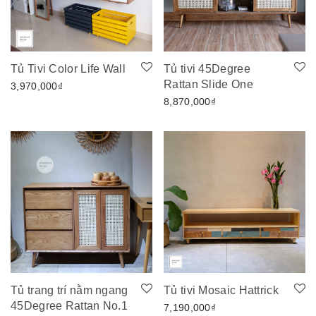
Tủ Tivi Color Life Wall
Tủ tivi 45Degree
Rattan Slide One
3,970,000
₫
8,870,000
₫
Tủ trang trí nằm ngang
Tủ tivi Mosaic Hattrick
45Degree Rattan No.1
7,190,000
₫