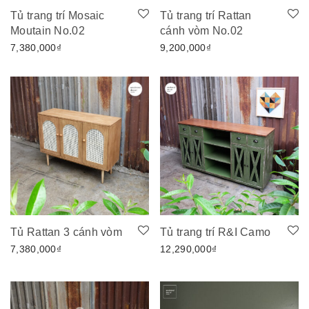
Tủ trang trí Mosaic
Tủ trang trí Rattan
Moutain No.02
cánh vòm No.02
7,380,000
₫
9,200,000
₫
Tủ Rattan 3 cánh vòm
Tủ trang trí R&I Camo
7,380,000
₫
12,290,000
₫