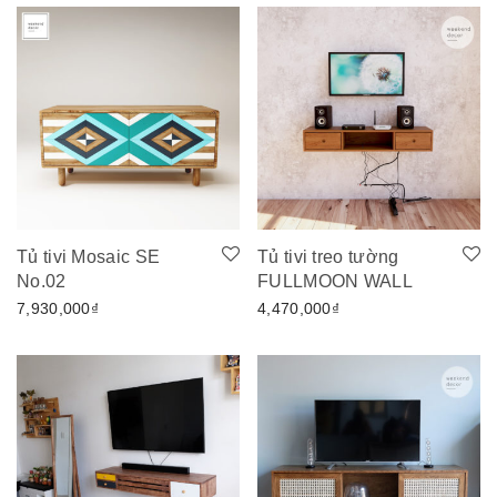
Tủ tivi Mosaic SE
Tủ tivi treo tường
No.02
FULLMOON WALL
7,930,000
₫
4,470,000
₫