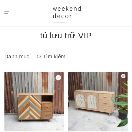
tủ lưu trữ VIP
Danh mục
Tìm kiếm